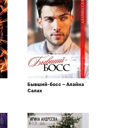
Бывший-босс — Алайна
Салах