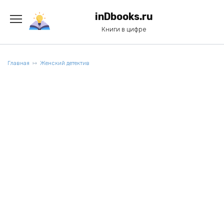
Перейти
к
inDbooks.ru
содержанию
Книги в цифре
Главная
Женский детектив