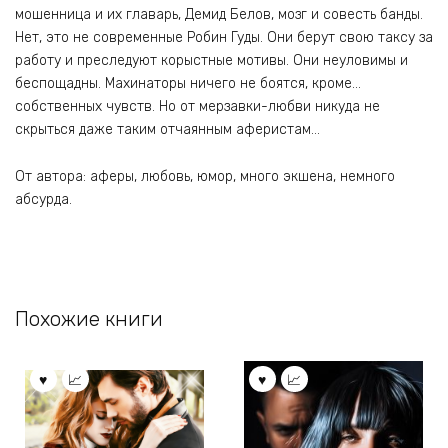
мошенница и их главарь, Демид Белов, мозг и совесть банды.
Нет, это не современные Робин Гуды. Они берут свою таксу за
работу и преследуют корыстные мотивы. Они неуловимы и
беспощадны. Махинаторы ничего не боятся, кроме…
собственных чувств. Но от мерзавки-любви никуда не
скрыться даже таким отчаянным аферистам…
От автора: аферы, любовь, юмор, много экшена, немного
абсурда.
Похожие книги