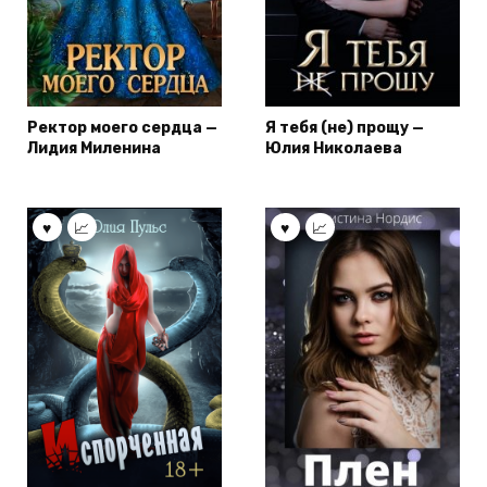
Ректор моего сердца —
Я тебя (не) прощу —
Лидия Миленина
Юлия Николаева